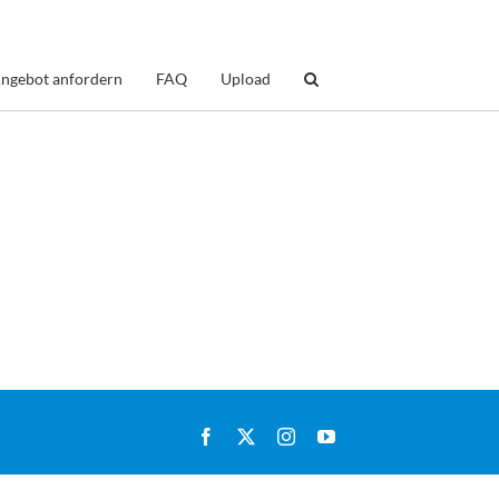
ngebot anfordern
FAQ
Upload
Facebook
X
Instagram
YouTube