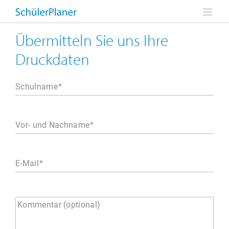
Zum
Inhalt
springen
Übermitteln Sie uns Ihre
Druckdaten
Schulname
Vor- und Nachname
E-Mail
Kommentar (optional)