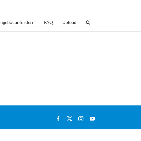
ngebot anfordern
FAQ
Upload
Facebook
X
Instagram
YouTube