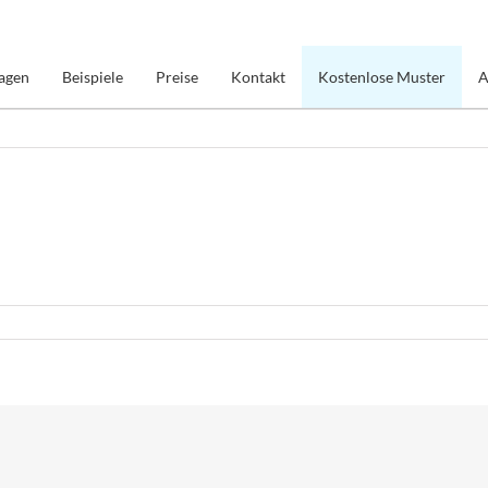
agen
Beispiele
Preise
Kontakt
Kostenlose Muster
A