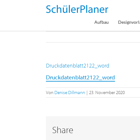
Zum
Inhalt
springen
Aufbau
Designvorl
Druckdatenblatt2122_word
Druckdatenblatt2122_word
Von
Denise Dillmann
|
23. November 2020
Share