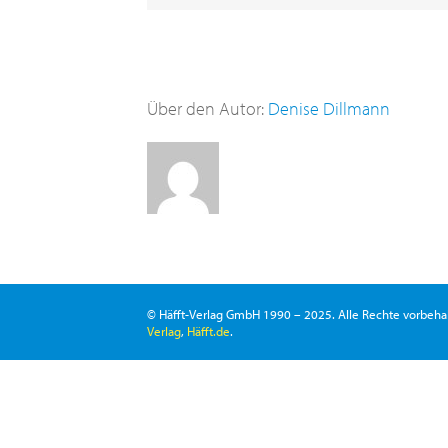
Über den Autor:
Denise Dillmann
© Häfft-Verlag GmbH 1990 – 2025. Alle Rechte vorbeha
Verlag
,
Häfft.de
.