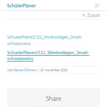
Zum
Inhalt
springen
Zurück
SchuelerPlaner2122_Wordvorlagen_Smart-
schwarzweiss
SchuelerPlaner2122_Wordvorlagen_Smart-
schwarzweiss
Von
Denise Dillmann
|
23. November 2020
Share