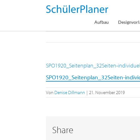
Zum
Inhalt
springen
Aufbau
Designvorl
SPO1920_Seitenplan_32Seiten-individuel
SPO1920_Seitenplan_32Seiten-individ
Von
Denise Dillmann
|
21. November 2019
Share