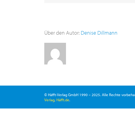
Über den Autor:
Denise Dillmann
© Häfft-Verlag GmbH 1990 – 2025. Alle Rechte vorbeha
Verlag
,
Häfft.de
.